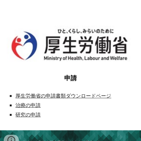
申請
厚生労働省の申請書類ダウンロードページ
治療の申請
研究の申請