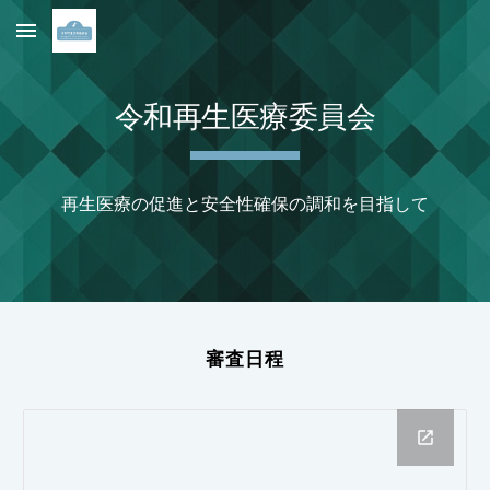
Skip to main content
Skip to navigation
令和再生医療委員会
再生医療の促進と安全性確保の調和を目指して
審査日程