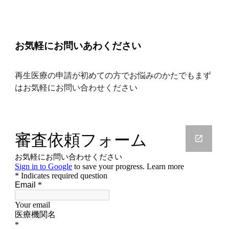
お気軽にお問いあわください
再生医療の申請が初めての方でお悩みのかたでもまず
はお気軽にお問い合わせください